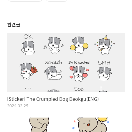
관련글
[Sticker] The Crumpled Dog Deokgu(ENG)
2024.02.25