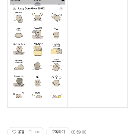
공감
구독하기