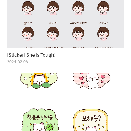
[Sticker] She is Tough!
2024.02.08