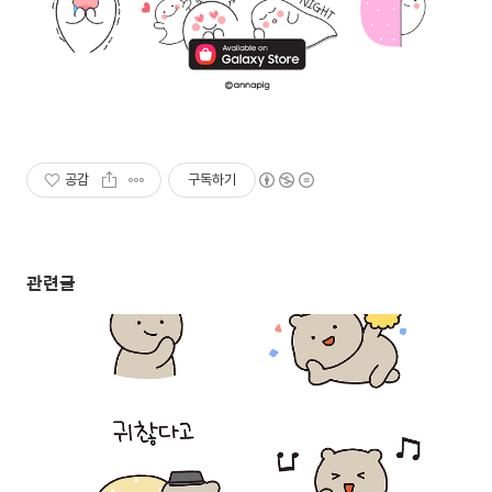
공감
구독하기
관련글