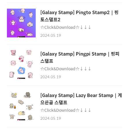
[Galaxy Stamp] Pingto Stamp2｜핑
토스탬프2
☆Click&Download☆↓↓↓
2024.05.19
[Galaxy Stamp] Pingpi Stamp｜핑피
스탬프
☆Click&Download☆↓↓↓
2024.05.19
[Galaxy Stamp] Lazy Bear Stamp｜게
으른곰 스탬프
☆Click&Download☆↓↓↓
2024.05.19