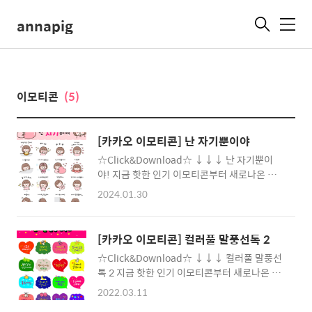
annapig
메
뉴
이모티콘
(5)
[카카오 이모티콘] 난 자기뿐이야
☆Click&Download☆ ↓↓↓ 난 자기뿐이
야! 지금 핫한 인기 이모티콘부터 새로나온 신
규 이모티콘까지! 언제나, 무엇이나, 누구나 할
2024.01.30
인받는 공간! e.kakao.com
[카카오 이모티콘] 컬러풀 말풍선톡 2
☆Click&Download☆ ↓↓↓ 컬러풀 말풍선
톡 2 지금 핫한 인기 이모티콘부터 새로나온 신
규 이모티콘까지! 언제나, 무엇이나, 누구나 할
2022.03.11
인받는 공간! e.kakao.com