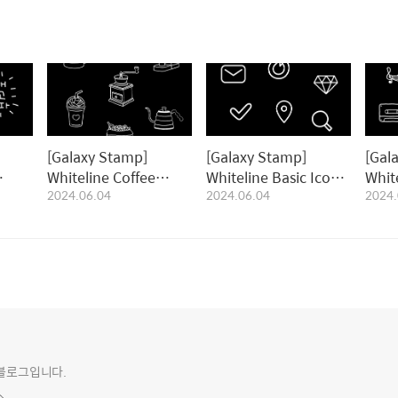
[Galaxy Stamp]
[Galaxy Stamp]
[Gal
Whiteline Coffee
Whiteline Basic Icon
Whit
2024.06.04
2024.06.04
2024.
스탬
Stamp｜화이트라인 커
Stamp｜화이트라인 기
Sta
피 스탬프
본아이콘 스탬프
레이
의 블로그입니다.