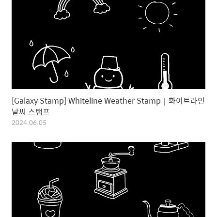
[Galaxy Stamp] Whiteline Weather Stamp｜화이트라인
날씨 스탬프
2024.06.05