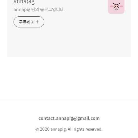
annapig
annapig 님의 블로그입니다.
구독하기
contact.annapig@gmail.com
© 2020 annapig. All rights reserved.