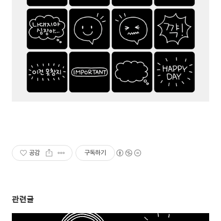
공감
구독하기
관련글