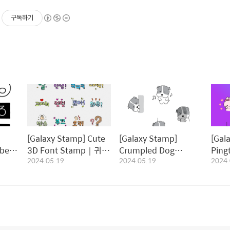
구독하기
[Galaxy Stamp] Cute
[Galaxy Stamp]
[Gal
ber
3D Font Stamp｜귀여
Crumpled Dog
Pin
2024.05.19
2024.05.19
2024.
트 넘
운 3D폰트 스탬프
Deokgu Stamp｜찌글
스탬
찌글 덕구 스탬프