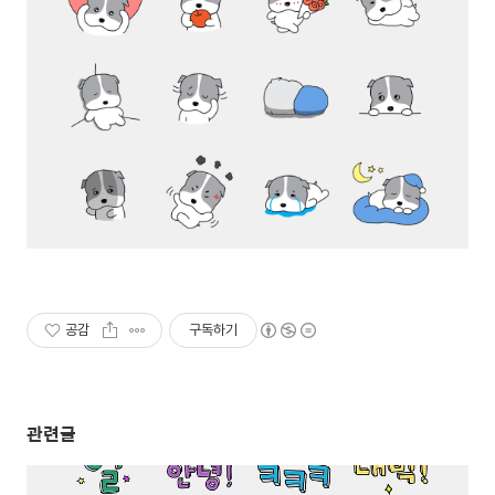
공감
구독하기
관련글