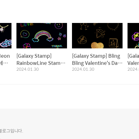
Neon
[Galaxy Stamp]
[Galaxy Stamp] Bling
[Gal
｜네온
RainbowLine Stamp
Bling Valentine's Day
Vale
2024.01.30
2024.01.30
2024.
｜레인보우라인 스탬프
Stamp｜블링블링 발렌
Sta
타인데이 스탬프
데이
의 블로그입니다.