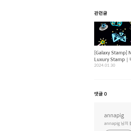
관련글
[Galaxy Stamp] 
Luxury Stamp
2024.01.30
럭셔리스탬프
댓글
0
annapig
annapig 님