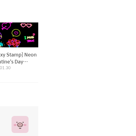
axy Stamp] Neon
ntine's Day
01.30
mp｜네온 발렌타인
 스탬프