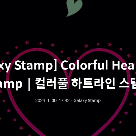
xy Stamp] Colorful Hea
tamp｜컬러풀 하트라인 스
2024. 1. 30. 17:42
ㆍ
Galaxy Stamp