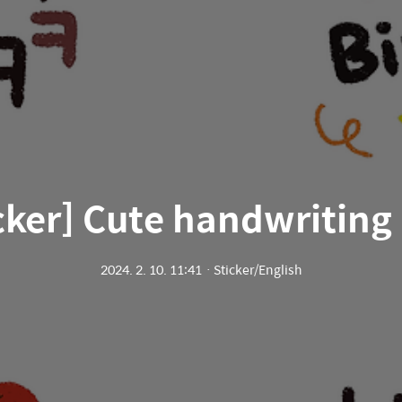
cker] Cute handwritin
2024. 2. 10. 11:41
ㆍ
Sticker/English