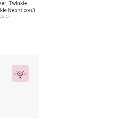
ker] Twinkle
kle Neonticon3
02.07