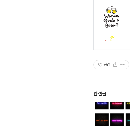
공감
관련글