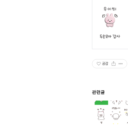
공감
관련글