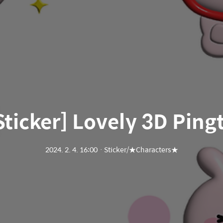
Sticker] Lovely 3D Ping
2024. 2. 4. 16:00
ㆍ
Sticker/★Characters★