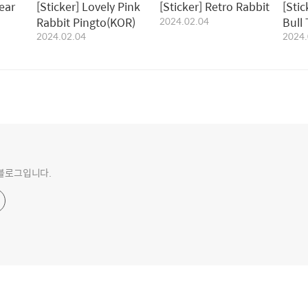
ear
[Sticker] Lovely Pink
[Sticker] Retro Rabbit
[Sti
Rabbit Pingto(KOR)
2024.02.04
Bull 
2024.02.04
2024.
의 블로그입니다.