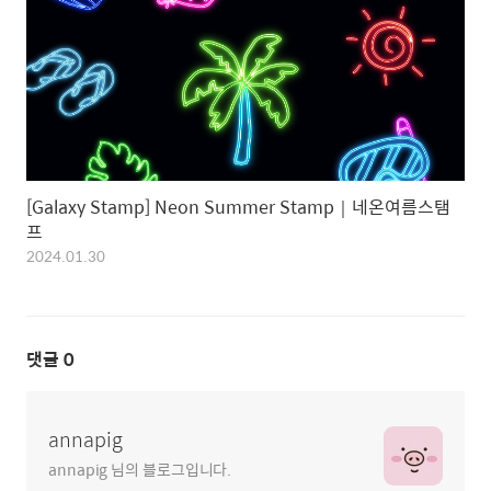
[Galaxy Stamp] Neon Summer Stamp｜네온여름스탬
프
2024.01.30
댓글
0
annapig
annapig 님의 블로그입니다.