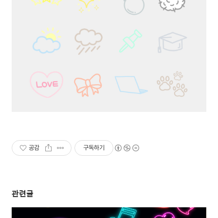
공감
구독하기
관련글